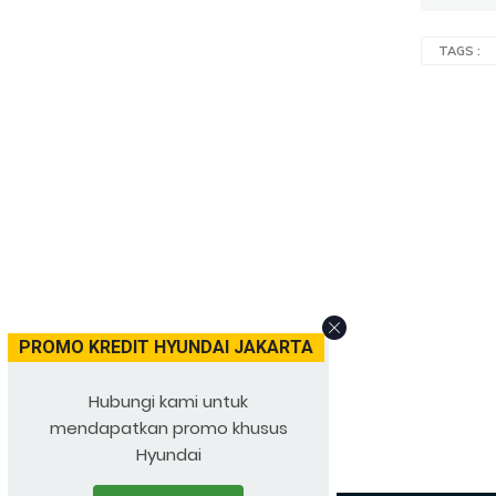
TAGS :
PROMO KREDIT HYUNDAI JAKARTA
Hubungi kami untuk
mendapatkan promo khusus
Hyundai