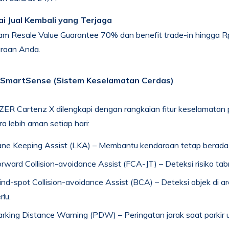
ai Jual Kembali yang Terjaga
am Resale Value Guarantee 70% dan benefit trade-in hingga 
raan Anda.
 SmartSense (Sistem Keselamatan Cerdas)
R Cartenz X dilengkapi dengan rangkaian fitur keselamatan 
a lebih aman setiap hari:
ne Keeping Assist (LKA) – Membantu kendaraan tetap berada di
rward Collision-avoidance Assist (FCA-JT) – Deteksi risiko tab
ind-spot Collision-avoidance Assist (BCA) – Deteksi objek di 
rlu.
rking Distance Warning (PDW) – Peringatan jarak saat parkir