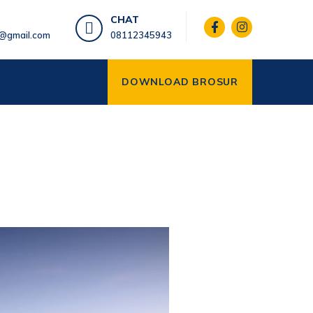
CHAT
@gmail.com
08112345943
DOWNLOAD BROSUR