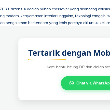
R Cartenz X adalah pilihan crossover yang dirancang khusus 
ng modern, kenyamanan interior unggulan, teknologi canggih, ser
n pengalaman berkendara yang lebih percaya diri untuk kelua
Tertarik dengan Mob
Kami bantu hitung DP dan cicilan se
Chat via WhatsA