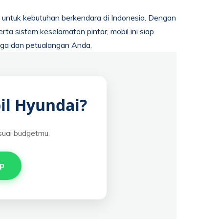
untuk kebutuhan berkendara di Indonesia. Dengan
ta sistem keselamatan pintar, mobil ini siap
rga dan petualangan Anda.
il Hyundai?
suai budgetmu.
pp