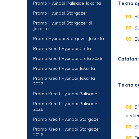
Teknolo
Promo Hyundai Palisade Jakarta
Promo Hyundai Stargazer
Bl
Promo Hyundai Stargazer di
Su
Jakarta
Promo Hyundai Stargazer Jakarta
Bu
Promo Kredit Hyundai Creta
Promo Kredit Hyundai Creta 2026
Catatan:
Promo Kredit Hyundai Jakarta
Promo Kredit Hyundai Jakarta
2026
Teknolog
Promo Kredit Hyundai Palisade
Promo Kredit Hyundai Palisade
S
2026
berke
Promo Kredit Hyundai Stargazer
Sh
Promo Kredit Hyundai Stargazer
2026
Dr