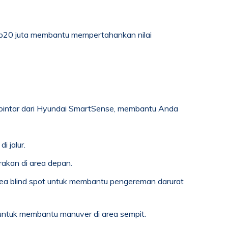
Rp20 juta membantu mempertahankan nilai
pintar dari Hyundai SmartSense, membantu Anda
 jalur.
rakan di area depan.
area blind spot untuk membantu pengereman darurat
 untuk membantu manuver di area sempit.