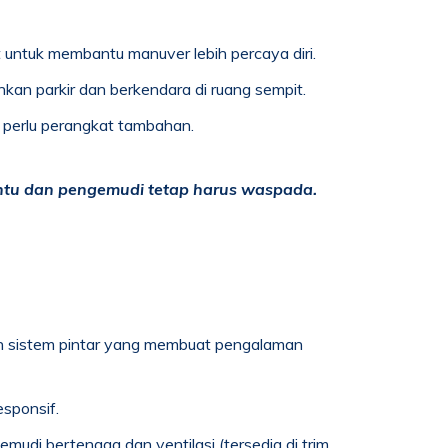
 untuk membantu manuver lebih percaya diri.
n parkir dan berkendara di ruang sempit.
a perlu perangkat tambahan.
bantu dan pengemudi tetap harus waspada.
 sistem pintar yang membuat pengalaman
esponsif.
mudi bertenaga dan ventilasi (tersedia di trim