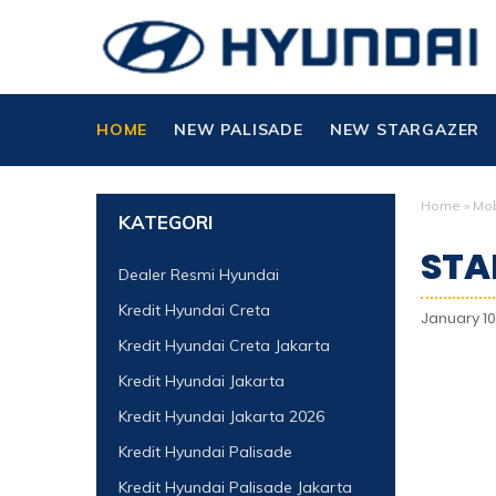
HOME
NEW PALISADE
NEW STARGAZER
Home
»
Mob
KATEGORI
STA
Dealer Resmi Hyundai
Kredit Hyundai Creta
January 10
Kredit Hyundai Creta Jakarta
Kredit Hyundai Jakarta
Kredit Hyundai Jakarta 2026
Kredit Hyundai Palisade
Kredit Hyundai Palisade Jakarta